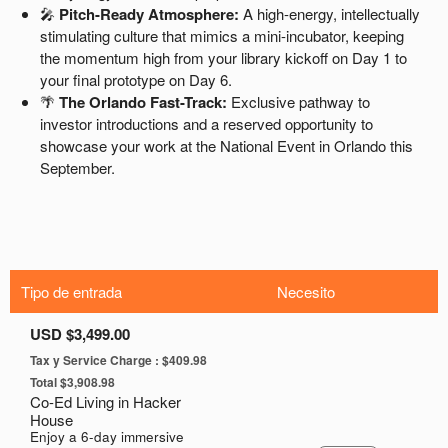
Tipo de entrada
Necesito
USD $3,499.00
Tax y Service Charge : $409.98
Total $3,908.98
Co-Ed Living in Hacker
House
Enjoy a 6-day immersive