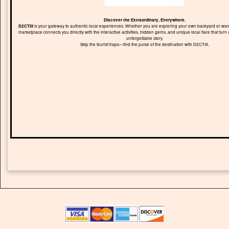
Discover the Extraordinary, Everywhere.
D2CTIX
is your gateway to authentic local experiences. Whether you are exploring your own backyard or wand
marketplace connects you directly with the interactive activities, hidden gems, and unique local flare that turn 
unforgettable story.
Skip the tourist traps—find the pulse of the destination with D2CTIX.