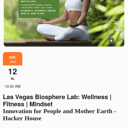
oct.
,2026
12
lu.
10:00 AM
Las Vegas Biosphere Lab: Wellness |
Fitness | Mindset
Innovation for People and Mother Earth -
Hacker House