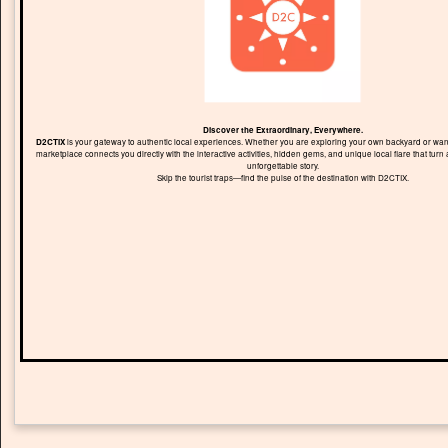
Discover the Extraordinary, Everywhere.
D2CTIX
is your gateway to authentic local experiences. Whether you are exploring your own backyard or wand
marketplace connects you directly with the interactive activities, hidden gems, and unique local flare that turn 
unforgettable story.
Skip the tourist traps—find the pulse of the destination with D2CTIX.